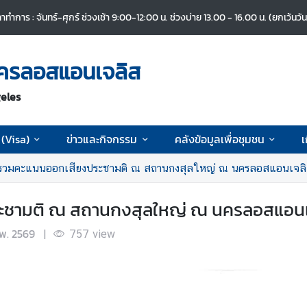
าทำการ : จันทร์-ศุกร์ ช่วงเช้า 9:00-12:00 น. ช่วงบ่าย 13.00 - 16.00 น. (ยกเว้นว
ครลอสแอนเจลิส
eles
(Visa)
ข่าวและกิจกรรม
คลังข้อมูลเพื่อชุมชน
เ
รวมคะแนนออกเสียงประชามติ ณ สถานกงสุลใหญ่ ณ นครลอสแอนเจล
ชามติ ณ สถานกงสุลใหญ่ ณ นครลอสแอนเ
.พ. 2569
|
757
view