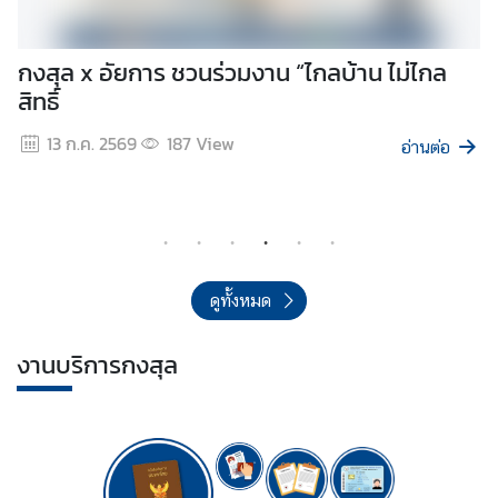
ไ
ท
บ้าน ไม่ไกล
พิธีถวายสักการะและลงนามถวายควา
ย
สมเด็จพระเจ้าลูกเธอ เจ้าฟ้าพัชรกิต
นทิราเทพยวดี กรมหลวงราชสาริณีสิร
ต
อ่านต่อ
วัชรราชธิดา
23 มิ.ย. 2569
272
View
ร
ว
จ
ล
ง
ดูทั้งหมด
ต
ร
งานบริการกงสุล
า
(
V
i
s
a