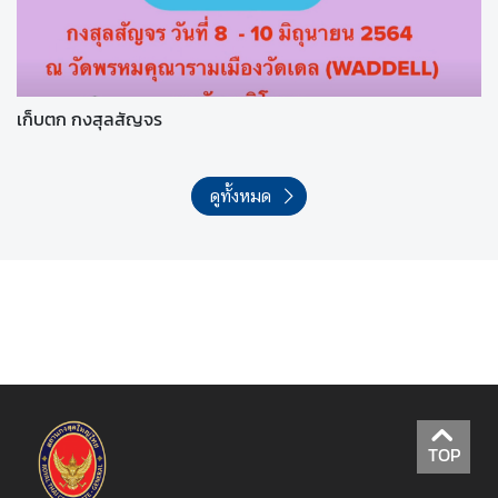
เก็บตก กงสุลสัญจร
ดูทั้งหมด
TOP