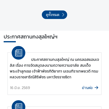
ดูทั้งหมด
ประกาศสถานกงสุลใหญ่ฯ
ประกาศสถานกงสุลใหญ่ ณ นครลอสแอนเจ
ลิส เรื่อง การจัดสมุดลงนามถวายความอาลัย สมเด็จ
พระเจ้าลูกเธอ เจ้าฟ้าพัชรกิติยาภา นเรนทิราเทพยวดี กรม
หลวงราชสาริณีสิริพัชร มหาวัชรราชธิดา
16 มิ.ย. 2569
อ่านต่อ