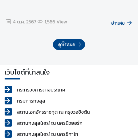
4 ต.ค. 2567
1,566
View
อ่านต่อ
ดูทั้งหมด
เว็บไซต์ที่น่าสนใจ
กระทรวงการต่างประเทศ
กรมการกงสุล
สถานเอกอัครราชทูต ณ กรุงวอชิงตัน
สถานกงสุลใหญ่ ณ นครนิวยอร์ก
สถานกงสุลใหญ่ ณ นครชิคาโก