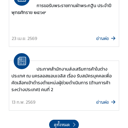
การขอรับพระราชทานผ้าพระกฐิน ประจำปี
พุทธศักราช ๒๕๖๙
23 เม.ย. 2569
อ่านต่อ
ประกาศสำนักงานส่งเสริมการค้าในต่าง
ประเทศ ณ นครลอสแอนเจลิส เรื่อง รับสมัครบุคคลเพื่อ
คัดเลือกเข้าดำรงตำแหน่งผู้ช่วยดำเนินการ (ด้านการค้า
ระหว่างประเทศ) คนที่ 2
13 ก.พ. 2569
อ่านต่อ
ดูทั้งหมด