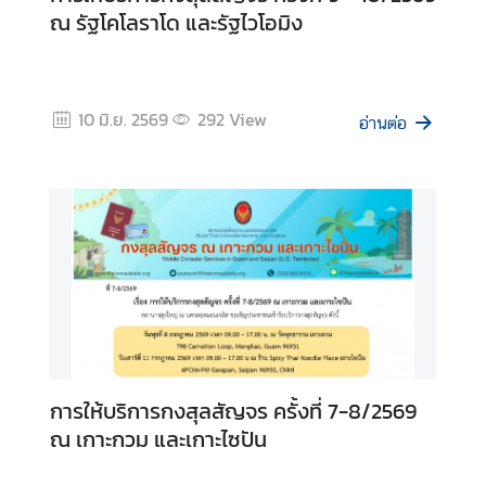
ณ รัฐโคโลราโด และรัฐไวโอมิง
10 มิ.ย. 2569
292
View
อ่านต่อ
การให้บริการกงสุลสัญจร ครั้งที่ 7-8/2569
ณ เกาะกวม และเกาะไซปัน