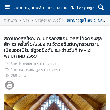
สถานกงสุลใหญ่ ณ นครลอสแอนเจลิส
Language
ห
หน้าแรก
ข่าว
ข่าวลงแบนเนอร์
สถานกงสุลใหญ่ ณ นครลอสแอนเจลิส ได้จัดกงสุลสัญจร ครั้งที่ 5/2569 ณ วัดวอชิงตันพุทธวนาราม เมืองออเบิร์น รัฐวอชิงตัน ระหว่างวันที่ 19 - 21 พฤษภาคม 2569
น้
า
แ
สถานกงสุลใหญ่ ณ นครลอสแอนเจลิส ได้จัดกงสุล
ร
สัญจร ครั้งที่ 5/2569 ณ วัดวอชิงตันพุทธวนาราม
ก
เมืองออเบิร์น รัฐวอชิงตัน ระหว่างวันที่ 19 - 21
พฤษภาคม 2569
ง
า
วันที่นำเข้าข้อมูล
5 มิ.ย. 2569
น
วันที่ปรับปรุงข้อมูล
5 มิ.ย. 2569
บ
258
view
ริ
ก
า
ร
ค
น