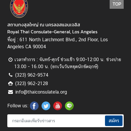
บ
TOP
เ
ร
สถานกงสุลใหญ่ ณ นครลอสแอนเจลิส
า
Royal Thai Consulate-General, Los Angeles
ที่อยู่ : 611 North Larchmont Blvd., 2nd Floor, Los
ติ
Angeles CA 90004
ด
ต่
เวลาทำการ : จันทร์-ศุกร์ ช่วงเช้า 9:00-12:00 น. ช่วงบ่าย
อ
13.00 - 16.00 น. (ยกเว้นวันหยุดนักขัตฤกษ์)
ส
(323) 962-9574
ถ
(323) 962-2128
า
น
info@thaiconsulatela.org
ก
Follow us:
ง
สุ
ล
สมัคร
ใ